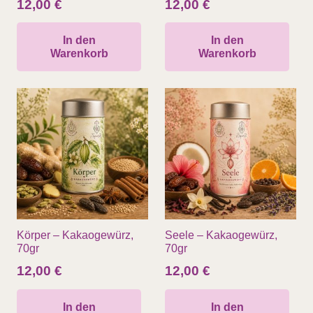
12,00
€
12,00
€
In den
In den
Warenkorb
Warenkorb
Körper – Kakaogewürz,
Seele – Kakaogewürz,
70gr
70gr
12,00
€
12,00
€
In den
In den