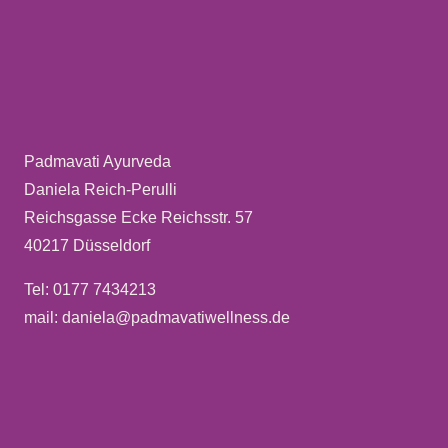
Padmavati Ayurveda
Daniela Reich-Perulli
Reichsgasse Ecke Reichsstr. 57
40217 Düsseldorf
Tel: 0177 7434213
mail: daniela@padmavatiwellness.de