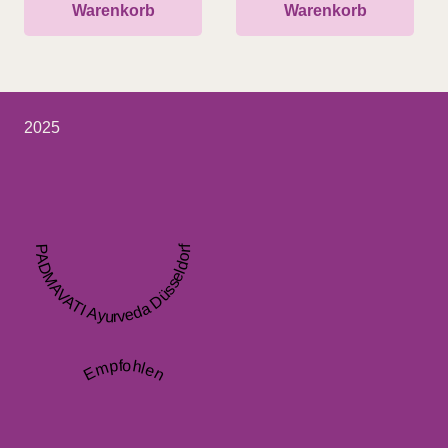
Warenkorb
Warenkorb
2025
PADMAVATI Ayurveda Düsseldorf
Empfohlen