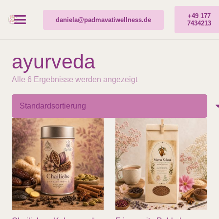
+49 177
daniela@padmavatiwellness.de
7434213
ayurveda
Alle 6 Ergebnisse werden angezeigt