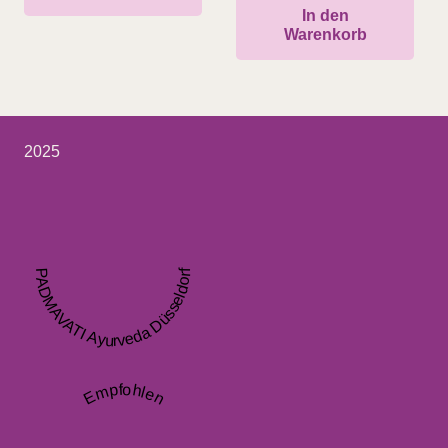
In den
Warenkorb
2025
PADMAVATI Ayurveda Düsseldorf
Empfohlen