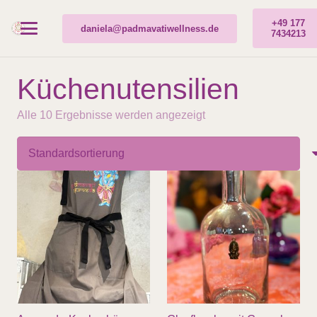
+49 177
daniela@padmavatiwellness.de
7434213
Küchenutensilien
Alle 10 Ergebnisse werden angezeigt