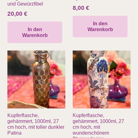
und Gewürzfibel
8,00
€
20,00
€
In den
In den
Warenkorb
Warenkorb
Kupferflasche,
Kupferflasche,
gehämmert, 1000ml, 27
gehämmert, 1000ml, 27
cm hoch, mit toller dunkler
cm hoch, mit
Patina
wunderschönem