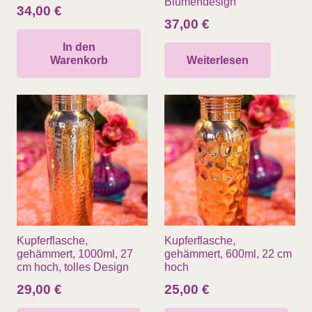
Blumendesign
34,00
€
37,00
€
In den
Warenkorb
Weiterlesen
Kupferflasche,
Kupferflasche,
gehämmert, 1000ml, 27
gehämmert, 600ml, 22 cm
cm hoch, tolles Design
hoch
29,00
€
25,00
€