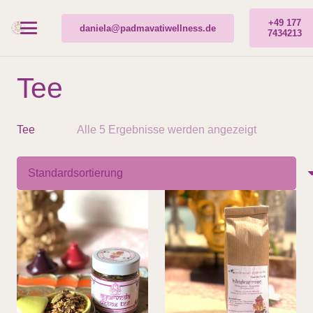
+49 177
daniela@padmavatiwellness.de
7434213
Tee
Tee
Alle 5 Ergebnisse werden angezeigt