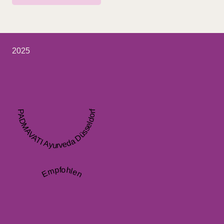
2025
PADMAVATI Ayurveda Düsseldorf
Empfohlen