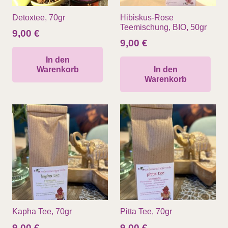
Detoxtee, 70gr
Hibiskus-Rose
Teemischung, BIO, 50gr
9,00
€
9,00
€
In den
Warenkorb
In den
Warenkorb
Kapha Tee, 70gr
Pitta Tee, 70gr
9,00
€
9,00
€