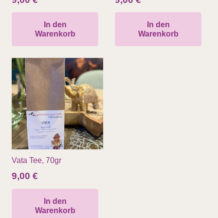
In den
In den
Warenkorb
Warenkorb
Vata Tee, 70gr
9,00
€
In den
Warenkorb