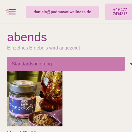
+49 177
daniela@padmavatiwellness.de
7434213
abends
Einzelnes Ergebnis wird angezeigt