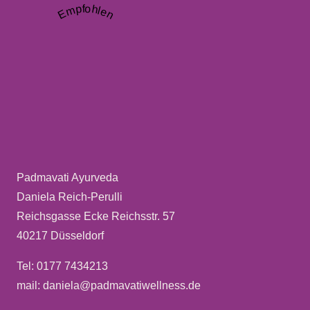
Empfohlen
Padmavati Ayurveda
Daniela Reich-Perulli
Reichsgasse Ecke Reichsstr. 57
40217 Düsseldorf
Tel: 0177 7434213
mail: daniela@padmavatiwellness.de