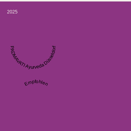
2025
PADMAVATI Ayurveda Düsseldorf
Empfohlen