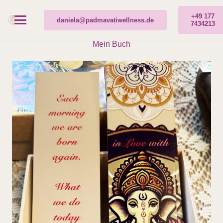
+49 177
daniela@padmavatiwellness.de
7434213
Mein Buch