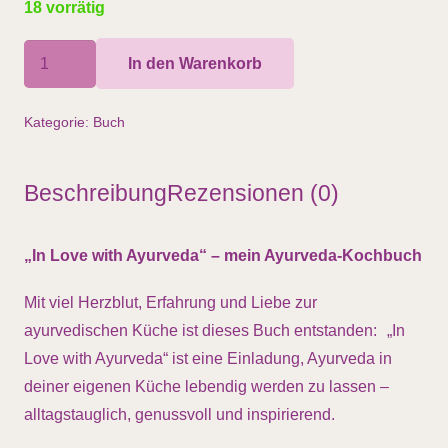
18 vorrätig
In
In den Warenkorb
Love
With
Kategorie:
Buch
Ayurveda
Menge
Beschreibung
Rezensionen (0)
„In Love with Ayurveda“ – mein Ayurveda-Kochbuch
Mit viel Herzblut, Erfahrung und Liebe zur
ayurvedischen Küche ist dieses Buch entstanden: „In
Love with Ayurveda“ ist eine Einladung, Ayurveda in
deiner eigenen Küche lebendig werden zu lassen –
alltagstauglich, genussvoll und inspirierend.