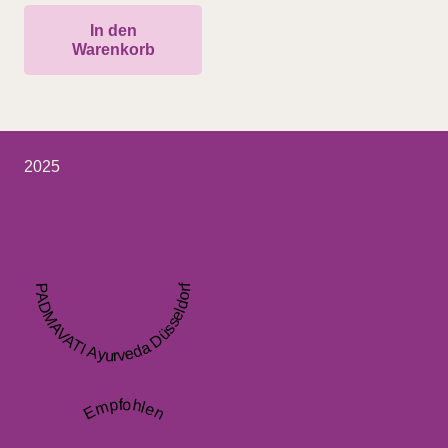
In den
Warenkorb
2025
PADMAVATI Ayurveda Düsseldorf
Empfohlen