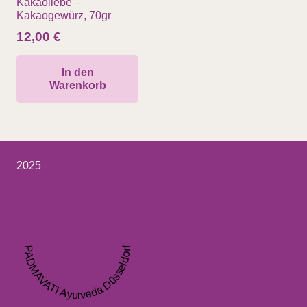
Kakaoliebe –
Kakaogewürz, 70gr
12,00
€
In den
Warenkorb
2025
PADMAVATI Ayurveda Düsseldorf