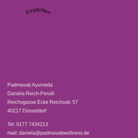
Empfohlen
Padmavati Ayurveda
Daniela Reich-Perulli
Reichsgasse Ecke Reichsstr. 57
40217 Düsseldorf
Tel: 0177 7434213
mail: daniela@padmavatiwellness.de