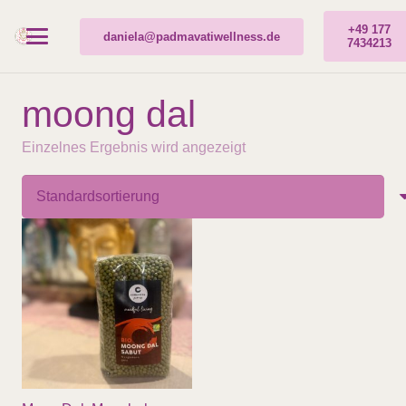
+49 177
daniela@padmavatiwellness.de
7434213
moong dal
Einzelnes Ergebnis wird angezeigt