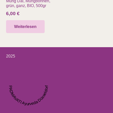
Mung Dal, Mungbohnen,
grün, ganz, BIO, 500gr
6,00
€
Weiterlesen
2025
PADMAVATI Ayurveda Düsseldorf