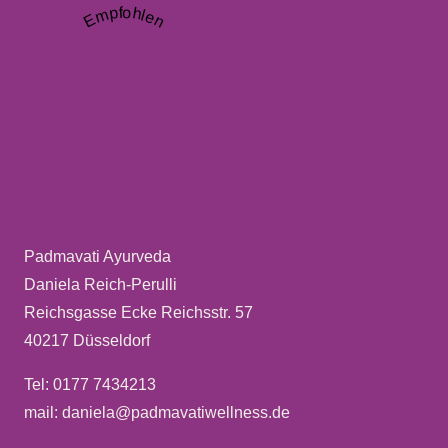
Empfohlen
Padmavati Ayurveda
Daniela Reich-Perulli
Reichsgasse Ecke Reichsstr. 57
40217 Düsseldorf
Tel: 0177 7434213
mail: daniela@padmavatiwellness.de