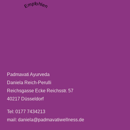
Empfohlen
Padmavati Ayurveda
Daniela Reich-Perulli
Reichsgasse Ecke Reichsstr. 57
40217 Düsseldorf
Tel: 0177 7434213
mail: daniela@padmavatiwellness.de