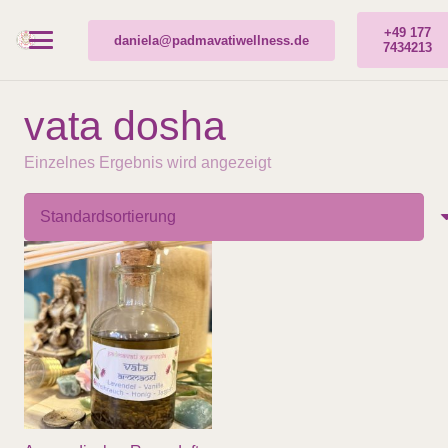
+49 177
daniela@padmavatiwellness.de
7434213
vata dosha
Einzelnes Ergebnis wird angezeigt