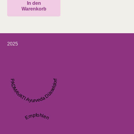
In den
Warenkorb
2025
PADMAVATI Ayurveda Düsseldorf
Empfohlen