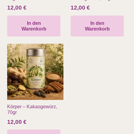
12,00
€
12,00
€
In den
In den
Warenkorb
Warenkorb
Körper – Kakaogewürz,
70gr
12,00
€