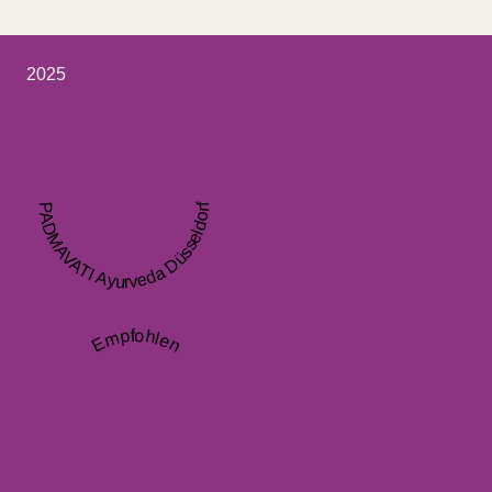
2025
PADMAVATI Ayurveda Düsseldorf
Empfohlen