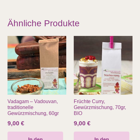
Ähnliche Produkte
Vadagam – Vadouvan,
Früchte Curry,
traditionelle
Gewürzmischung, 70gr,
Gewürzmischung, 60gr
BIO
9,00
€
9,00
€
In den
In den