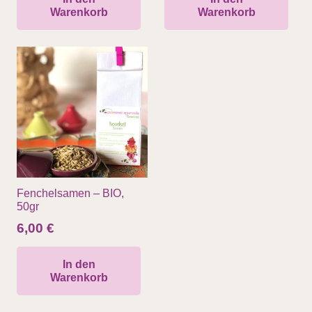
Warenkorb
Warenkorb
Fenchelsamen – BIO,
50gr
6,00
€
In den
Warenkorb