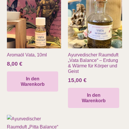
Aromaöl Vata, 10ml
Ayurvedischer Raumduft
„Vata Balance“ – Erdung
8,00
€
& Wärme für Körper und
Geist
In den
15,00
€
Warenkorb
In den
Warenkorb