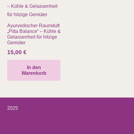
Ayurvedischer Raumduft
„Pitta Balance“ – Kühle &
Gelassenheit für hitzige
Gemüter
15,00
€
In den
Warenkorb
2025