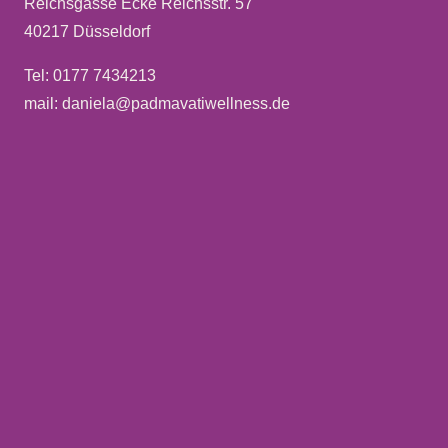
Reichsgasse Ecke Reichsstr. 57
40217 Düsseldorf
Tel: 0177 7434213
mail: daniela@padmavatiwellness.de