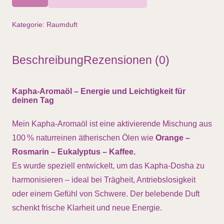
Kapha,
10ml
Kategorie:
Raumduft
Menge
Beschreibung
Rezensionen (0)
Kapha-Aromaöl – Energie und Leichtigkeit für
deinen Tag
Mein Kapha-Aromaöl ist eine aktivierende Mischung aus
100 % naturreinen ätherischen Ölen wie
Orange –
Rosmarin – Eukalyptus – Kaffee.
Es wurde speziell entwickelt, um das Kapha-Dosha zu
harmonisieren – ideal bei Trägheit, Antriebslosigkeit
oder einem Gefühl von Schwere. Der belebende Duft
schenkt frische Klarheit und neue Energie.