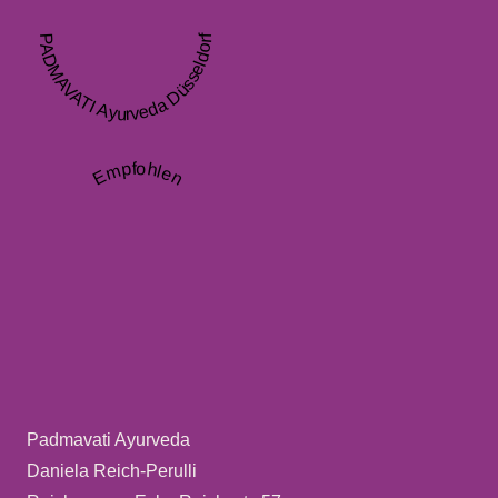
PADMAVATI Ayurveda Düsseldorf
Empfohlen
Padmavati Ayurveda
Daniela Reich-Perulli