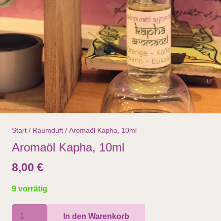
Start
/
Raumduft
/ Aromaöl Kapha, 10ml
Aromaöl Kapha, 10ml
8,00
€
9 vorrätig
Aromaöl
In den Warenkorb