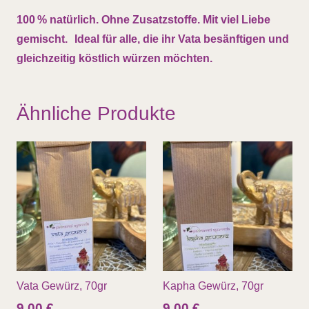
100 % natürlich. Ohne Zusatzstoffe. Mit viel Liebe
gemischt. Ideal für alle, die ihr Vata besänftigen und
gleichzeitig köstlich würzen möchten.
Ähnliche Produkte
Vata Gewürz, 70gr
Kapha Gewürz, 70gr
9,00
€
9,00
€