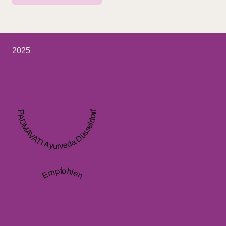
2025
PADMAVATI Ayurveda Düsseldorf
Empfohlen