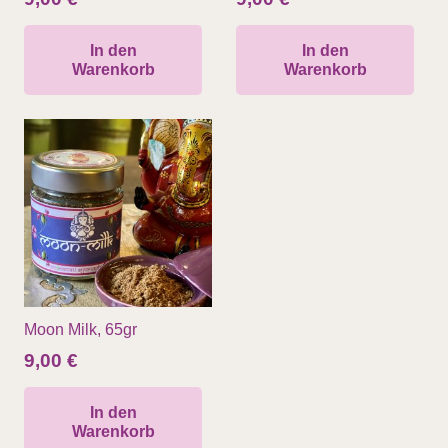
In den
In den
Warenkorb
Warenkorb
Moon Milk, 65gr
9,00
€
In den
Warenkorb