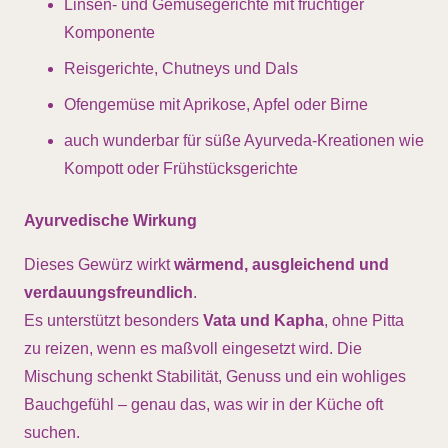
Linsen- und Gemüsegerichte mit fruchtiger
Komponente
Reisgerichte, Chutneys und Dals
Ofengemüse mit Aprikose, Apfel oder Birne
auch wunderbar für süße Ayurveda-Kreationen wie
Kompott oder Frühstücksgerichte
Ayurvedische Wirkung
Dieses Gewürz wirkt
wärmend, ausgleichend und
verdauungsfreundlich
.
Es unterstützt besonders
Vata und Kapha
, ohne Pitta
zu reizen, wenn es maßvoll eingesetzt wird. Die
Mischung schenkt Stabilität, Genuss und ein wohliges
Bauchgefühl – genau das, was wir in der Küche oft
suchen.