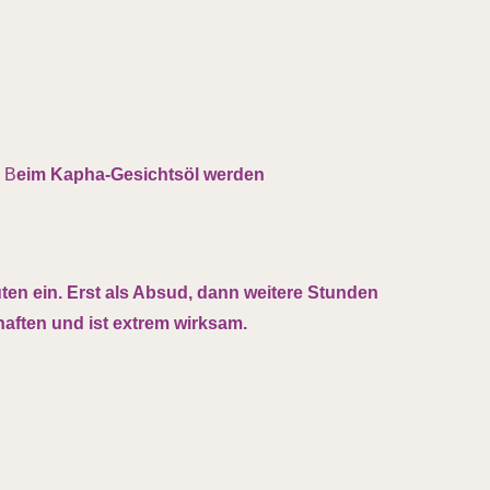
 B
eim Kapha-Gesichtsöl werden
ten ein. Erst als Absud, dann weitere Stunden
aften und ist extrem wirksam.