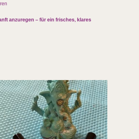
eren
t anzuregen – für ein frisches, klares