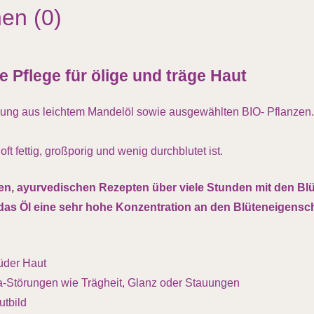
en (0)
 Pflege für ölige und träge Haut
hung aus leichtem Mandelöl sowie ausgewählten BIO- Pflanzen.
ft fettig, großporig und wenig durchblutet ist.
len, ayurvedischen Rezepten über viele Stunden mit den Blü
das Öl eine sehr hohe Konzentration an den Blüteneigensch
müder Haut
a-Störungen wie Trägheit, Glanz oder Stauungen
utbild