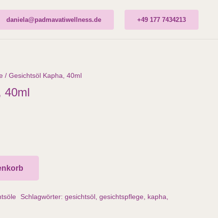
daniela@padmavatiwellness.de
+49 177 7434213
e
/ Gesichtsöl Kapha, 40ml
, 40ml
enkorb
tsöle
Schlagwörter:
gesichtsöl
,
gesichtspflege
,
kapha
,