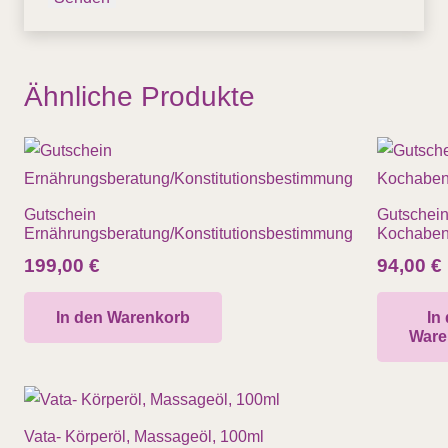
Ähnliche Produkte
Gutschein
Gutschei
Ernährungsberatung/Konstitutionsbestimmung
Kochabe
199,00
€
94,00
€
In den Warenkorb
In
Ware
Vata- Körperöl, Massageöl, 100ml