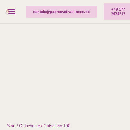
+49 177
daniela@padmavatiwellness.de
7434213
Start
/
Gutscheine
/ Gutschein 10€