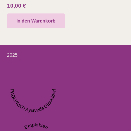
10,00
€
In den Warenkorb
2025
PADMAVATI Ayurveda Düsseldorf
Empfohlen