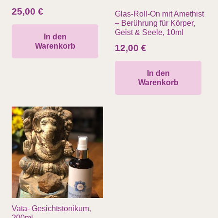
25,00
€
Glas-Roll-On mit Amethist
– Berührung für Körper,
Geist & Seele, 10ml
In den
Warenkorb
12,00
€
In den
Warenkorb
Vata- Gesichtstonikum,
200ml