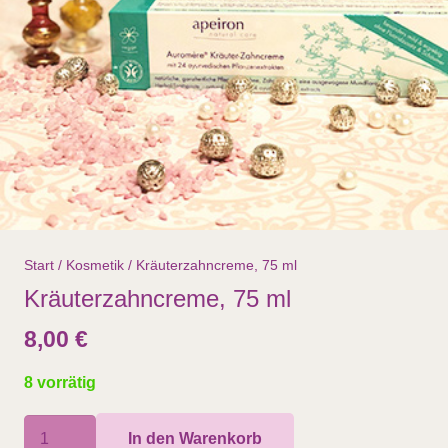
Start
/
Kosmetik
/ Kräuterzahncreme, 75 ml
Kräuterzahncreme, 75 ml
8,00
€
8 vorrätig
Kräuterzahncreme,
In den Warenkorb