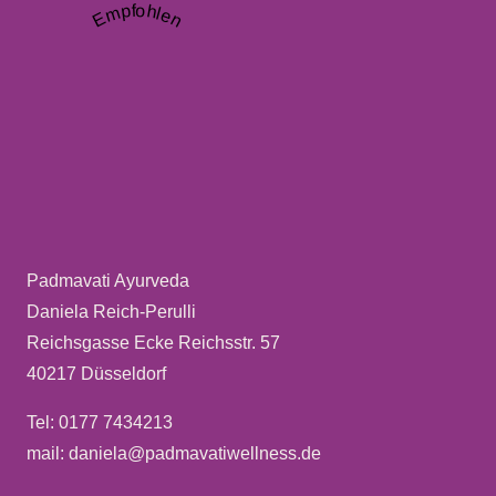
Empfohlen
Padmavati Ayurveda
Daniela Reich-Perulli
Reichsgasse Ecke Reichsstr. 57
40217 Düsseldorf
Tel: 0177 7434213
mail: daniela@padmavatiwellness.de