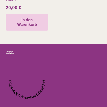
20,00
€
In den
Warenkorb
2025
PADMAVATI Ayurveda Düsseldorf