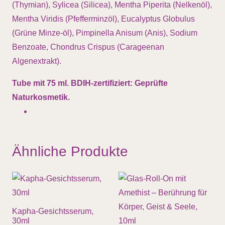
(Thymian), Sylicea (Silicea), Mentha Piperita (Nelkenöl),
Mentha Viridis (Pfefferminzöl), Eucalyptus Globulus
(Grüne Minze-öl), Pimpinella Anisum (Anis), Sodium
Benzoate, Chondrus Crispus (Carageenan
Algenextrakt).
Tube mit 75 ml. BDIH-zertifiziert: Geprüfte
Naturkosmetik.
Ähnliche Produkte
Kapha-Gesichtsserum,
30ml