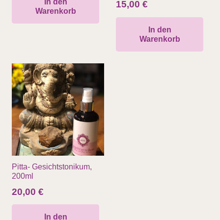
In den
15,00
€
Warenkorb
In den
Warenkorb
Pitta- Gesichtstonikum,
200ml
20,00
€
In den