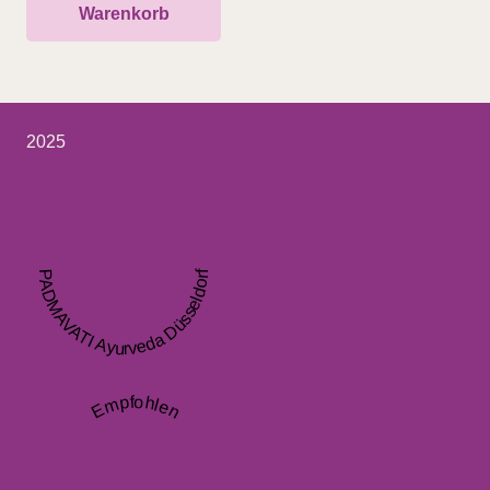
Warenkorb
2025
PADMAVATI Ayurveda Düsseldorf
Empfohlen