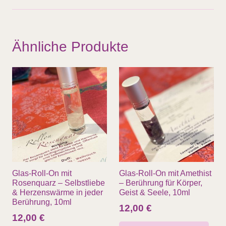
Ähnliche Produkte
Glas-Roll-On mit
Glas-Roll-On mit Amethist
Rosenquarz – Selbstliebe
– Berührung für Körper,
& Herzenswärme in jeder
Geist & Seele, 10ml
Berührung, 10ml
12,00
€
12,00
€