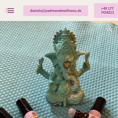
+49 177
daniela@padmavatiwellness.de
7434213