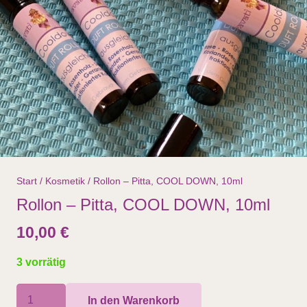
Start
/
Kosmetik
/ Rollon – Pitta, COOL DOWN, 10ml
Rollon – Pitta, COOL DOWN, 10ml
10,00
€
3 vorrätig
Rollon
In den Warenkorb