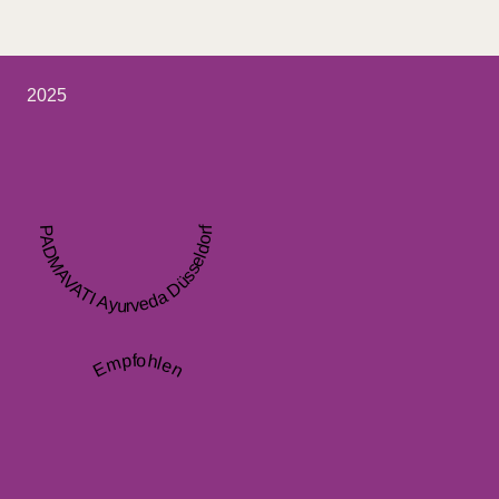
2025
PADMAVATI Ayurveda Düsseldorf
Empfohlen