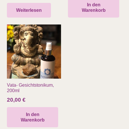
In den
Weiterlesen
Warenkorb
Vata- Gesichtstonikum,
200ml
20,00
€
In den
Warenkorb