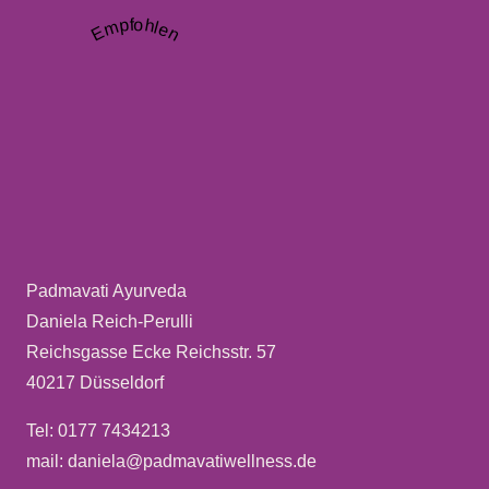
Empfohlen
Padmavati Ayurveda
Daniela Reich-Perulli
Reichsgasse Ecke Reichsstr. 57
40217 Düsseldorf
Tel: 0177 7434213
mail: daniela@padmavatiwellness.de