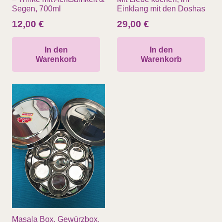
Segen, 700ml
Einklang mit den Doshas
12,00
€
29,00
€
In den
In den
Warenkorb
Warenkorb
Masala Box, Gewürzbox,