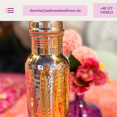
+49 177
daniela@padmavatiwellness.de
7434213