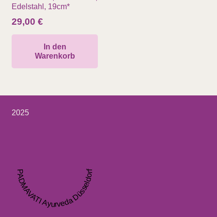
Edelstahl, 19cm*
29,00
€
In den
Warenkorb
2025
PADMAVATI Ayurveda Düsseldorf