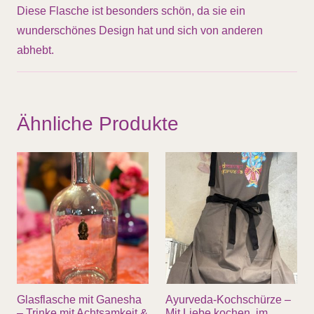
Diese Flasche ist besonders schön, da sie ein
wunderschönes Design hat und sich von anderen
abhebt.
Ähnliche Produkte
Glasflasche mit Ganesha
Ayurveda-Kochschürze –
– Trinke mit Achtsamkeit &
Mit Liebe kochen, im