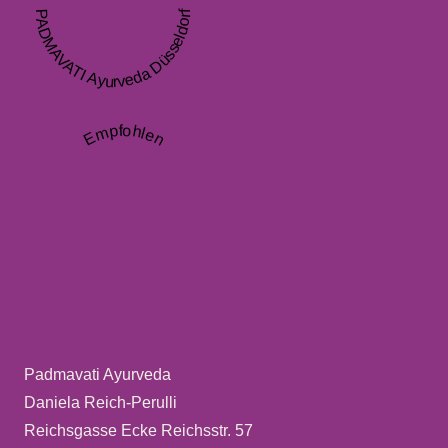
PADMAVATI Ayurveda Düsseldorf
Empfohlen
Padmavati Ayurveda
Daniela Reich-Perulli
Reichsgasse Ecke Reichsstr. 57