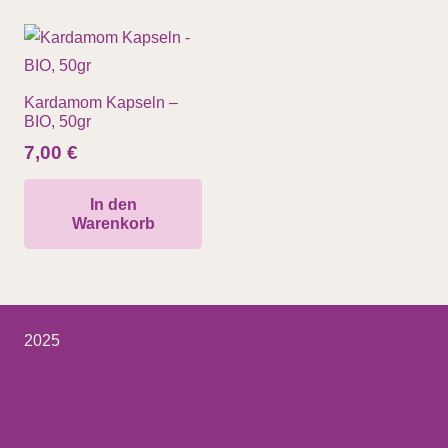
Kardamom Kapseln –
BIO, 50gr
7,00
€
In den
Warenkorb
2025