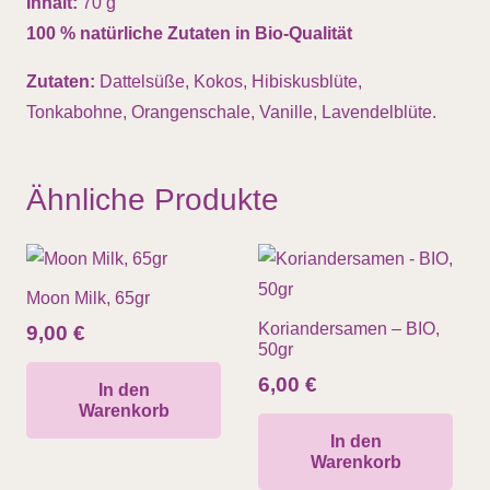
Inhalt:
70 g
100 % natürliche Zutaten in Bio-Qualität
Zutaten:
Dattelsüße, Kokos, Hibiskusblüte,
Tonkabohne, Orangenschale, Vanille, Lavendelblüte.
Ähnliche Produkte
Moon Milk, 65gr
Koriandersamen – BIO,
9,00
€
50gr
6,00
€
In den
Warenkorb
In den
Warenkorb