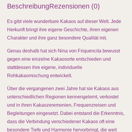
Beschreibung
Rezensionen (0)
Kakaomischung,
250gr
Es gibt viele wunderbare Kakaos auf dieser Welt. Jede
Menge
Herkunft bringt ihre eigene Geschichte, ihren eigenen
Charakter und ihre ganz besondere Qualität mit.
Genau deshalb hat sich Nina von Friquencita bewusst
gegen eine einzelne Kakaosorte entschieden und
stattdessen ihre eigene, individuelle
Rohkakaomischung entwickelt.
Über die vergangenen zwei Jahre hat sie Kakaos aus
unterschiedlichen Regionen kennengelernt, verkostet
und in ihren Kakaozeremonien, Frequenzreisen und
Begleitungen eingesetzt. Dabei entstand die Erkenntnis,
dass die Verbindung verschiedener Kakaos oft eine
besondere Tiefe und Harmonie hervorbringt, die weit