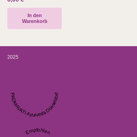
In den
Warenkorb
2025
PADMAVATI Ayurveda Düsseldorf
Empfohlen