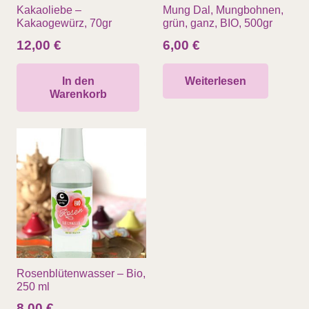
Kakaoliebe –
Mung Dal, Mungbohnen,
Kakaogewürz, 70gr
grün, ganz, BIO, 500gr
12,00
€
6,00
€
In den
Weiterlesen
Warenkorb
Rosenblütenwasser – Bio,
250 ml
8,00
€